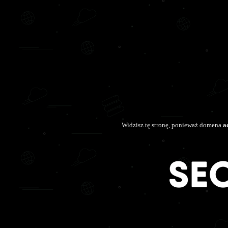
Widzisz tę stronę, ponieważ domena
a